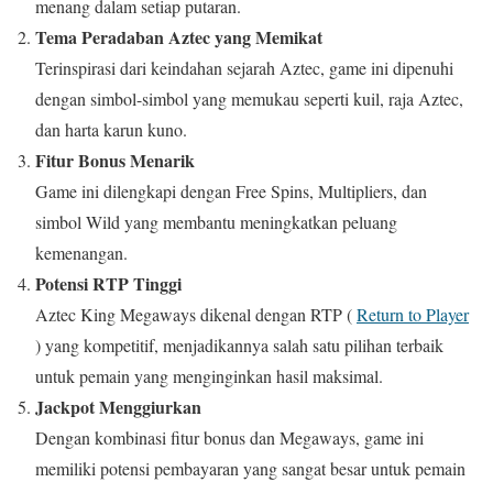
menang dalam setiap putaran.
Tema Peradaban Aztec yang Memikat
Terinspirasi dari keindahan sejarah Aztec, game ini dipenuhi
dengan simbol-simbol yang memukau seperti kuil, raja Aztec,
dan harta karun kuno.
Fitur Bonus Menarik
Game ini dilengkapi dengan Free Spins, Multipliers, dan
simbol Wild yang membantu meningkatkan peluang
kemenangan.
Potensi RTP Tinggi
Aztec King Megaways dikenal dengan RTP (
Return to Player
) yang kompetitif, menjadikannya salah satu pilihan terbaik
untuk pemain yang menginginkan hasil maksimal.
Jackpot Menggiurkan
Dengan kombinasi fitur bonus dan Megaways, game ini
memiliki potensi pembayaran yang sangat besar untuk pemain