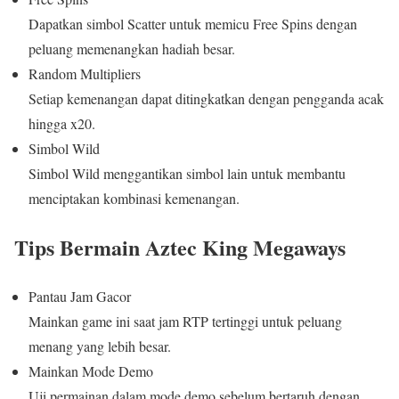
Dapatkan simbol Scatter untuk memicu Free Spins dengan
peluang memenangkan hadiah besar.
Random Multipliers
Setiap kemenangan dapat ditingkatkan dengan pengganda acak
hingga x20.
Simbol Wild
Simbol Wild menggantikan simbol lain untuk membantu
menciptakan kombinasi kemenangan.
Tips Bermain Aztec King Megaways
Pantau Jam Gacor
Mainkan game ini saat jam RTP tertinggi untuk peluang
menang yang lebih besar.
Mainkan Mode Demo
Uji permainan dalam mode demo sebelum bertaruh dengan